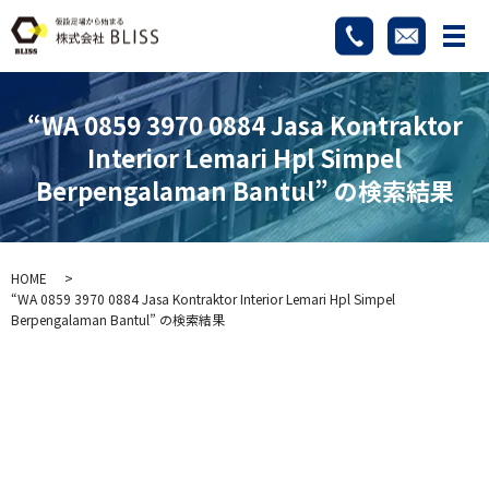
メ
“WA 0859 3970 0884 Jasa Kontraktor
Interior Lemari Hpl Simpel
Berpengalaman Bantul” の検索結果
HOME
“WA 0859 3970 0884 Jasa Kontraktor Interior Lemari Hpl Simpel
Berpengalaman Bantul” の検索結果